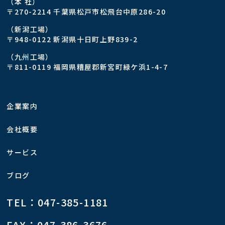
（本 社）
〒270-2214 千葉県松戸市松飛台中原286-20
（新潟工場）
〒948-0122 新潟県十日町上野839-2
（九州工場）
〒811-0119 福岡県糟屋郡新宮町緑ケ浜1-4-7
企業案内
会社概要
サービス
ブログ
TEL：047-385-1181
FAX：047-386-3676