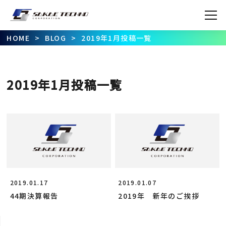
T
HOME
>
BLOG
>
2019年1月投稿一覧
AB
2019年1月投稿一覧
COM
SER
B
2019.01.17
2019.01.07
44期決算報告
2019年 新年のご挨拶
CON